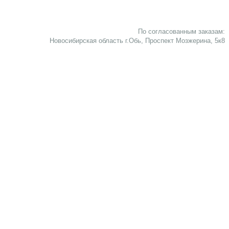
По согласованным заказам:
Новосибирская область г.Обь, Проспект Мозжерина, 5к8​