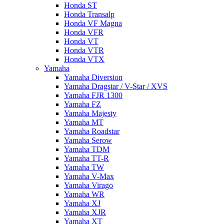
Honda ST
Honda Transalp
Honda VF Magna
Honda VFR
Honda VT
Honda VTR
Honda VTX
Yamaha
Yamaha Diversion
Yamaha Dragstar / V-Star / XVS
Yamaha FJR 1300
Yamaha FZ
Yamaha Majesty
Yamaha MT
Yamaha Roadstar
Yamaha Serow
Yamaha TDM
Yamaha TT-R
Yamaha TW
Yamaha V-Max
Yamaha Virago
Yamaha WR
Yamaha XJ
Yamaha XJR
Yamaha XT