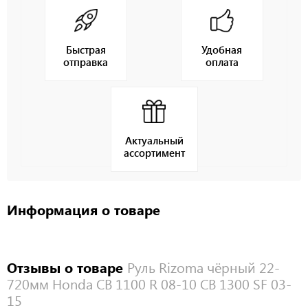
Быстрая
Удобная
отправка
оплата
Актуальный
ассортимент
Информация о товаре
Отзывы о товаре
Руль Rizoma чёрный 22-
720мм Honda CB 1100 R 08-10 CB 1300 SF 03-
15