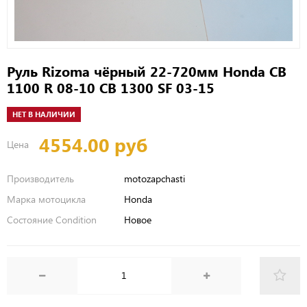
Руль Rizoma чёрный 22-720мм Honda CB
1100 R 08-10 CB 1300 SF 03-15
НЕТ В НАЛИЧИИ
4554.00 руб
Цена
Производитель
motozapchasti
Марка мотоцикла
Honda
Состояние Condition
Новое