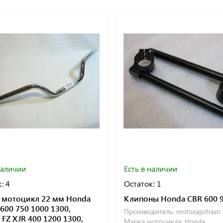
наличии
Есть в наличии
: 4
Остаток: 1
а мотоцикл 22 мм Honda
Клипоны Honda CBR 600 
 600 750 1000 1300,
Производитель:
motozapchasti
 FZ XJR 400 1200 1300,
Марка мотоцикла:
Honda