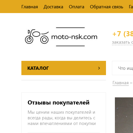
Главная
Доставка
Оплата
Обратная связь
Г
+7 (3
заказать
КАТАЛОГ
Главная
Отзывы покупателей
Мы ценим наших покупателей и
всегда рады, когда вы делитесь с
нами впечатлениями от покупки