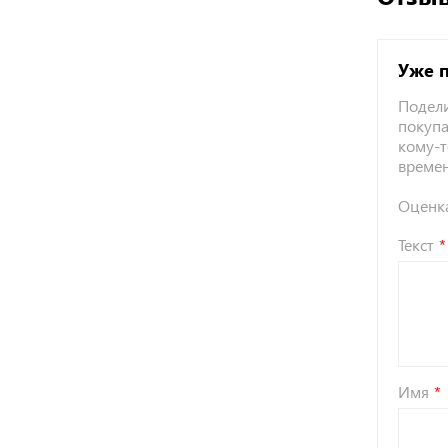
Уже 
Подели
покупа
кому-т
време
Оценк
Текст
Имя