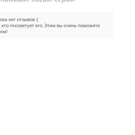
ока нет отзывов :(
 кто посоветует его. Этим вы очень поможете
ром!