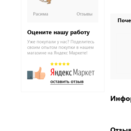
Расима
Отзывы
Поче
Оцените нашу работу
Уже покупали у нас? Поделитесь
своим опытом покупки в нашем
магазине на Яндекс Маркете!
Инфо
Отзыв