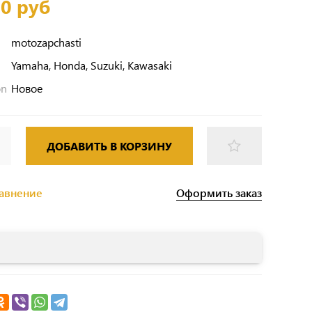
00 руб
motozapchasti
Yamaha, Honda, Suzuki, Kawasaki
on
Новое
ДОБАВИТЬ В КОРЗИНУ
Оформить заказ
равнение