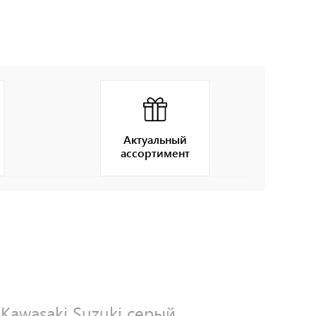
Актуальный
ассортимент
Kawasaki Suzuki серый