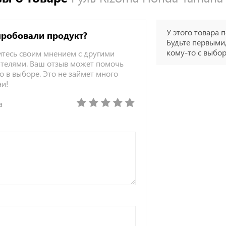
У этого товара п
пробовали продукт?
Будьте первыми,
кому-то с выбо
тесь своим мнением с другими
телями. Ваш отзыв может помочь
о в выборе. Это не займет много
ни!
а