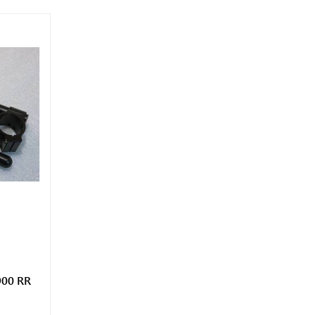
900 RR