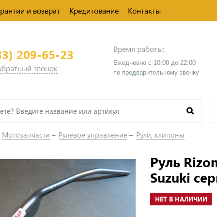
арантии и возврат
Кредитование
Контакты
Время работы:
83) 209-65-23
Ежедневно с 10:00 до 22:00
 обратный звонок
​по предварительному звонку
Мотозапчасти
Рулевое управление
Рули, клипоны
Руль Rizo
Suzuki се
НЕТ В НАЛИЧИИ