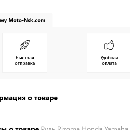
му Moto-Nsk.com
Быстрая
Удобная
отправка
оплата
рмация о товаре
ы о товаре
Руль Rizoma Honda Yamaha 