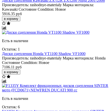
Диски сцепления Kawasaki ZX-12R ZX1200 Ninja 2001-2006
Производитель:
rashodnye-materialy
Марка мотоцикла:
Kawasaki
Состояние Condition:
Новое
5916.35 руб
в корзину
Есть в наличии
Остаток: 1
Диски сцепления Honda VT1100 Shadow VF1000
Производитель:
rashodnye-materialy
Марка мотоцикла:
Honda
Состояние Condition:
Новое
7106.11 руб
в корзину
Есть в наличии
Остаток: 6