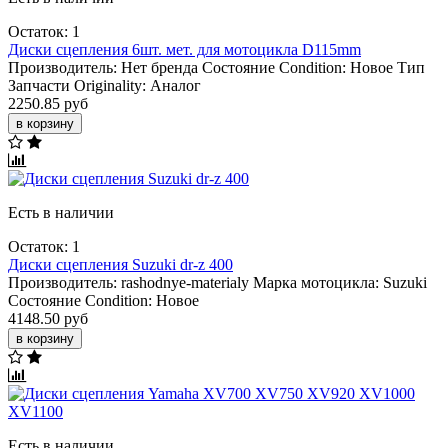
Остаток: 1
Диски сцепления 6шт. мет. для мотоцикла D115mm
Производитель:
Нет бренда
Состояние Condition:
Новое
Тип
Запчасти Originality:
Аналог
2250.85 руб
в корзину
Есть в наличии
Остаток: 1
Диски сцепления Suzuki dr-z 400
Производитель:
rashodnye-materialy
Марка мотоцикла:
Suzuki
Состояние Condition:
Новое
4148.50 руб
в корзину
Есть в наличии