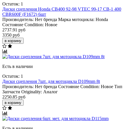
Остаток: 1
Диски сцепления Honda CB400 92-98 VTEC 99-17 CB-1 400
CBR600F (F1672) 6шт
Производитель:
Нет бренда
Марка мотоцикла:
Honda
Состояние Condition:
Новое
2737.91 руб
3350 руб
в корзину
Есть в наличии
Остаток: 1
Диски сцепления 7шт. для мотоцикла D109mm 8t
Производитель:
Нет бренда
Состояние Condition:
Новое
Тип
Запчасти Originality:
Аналог
2250.85 руб
в корзину
Есть в наличии