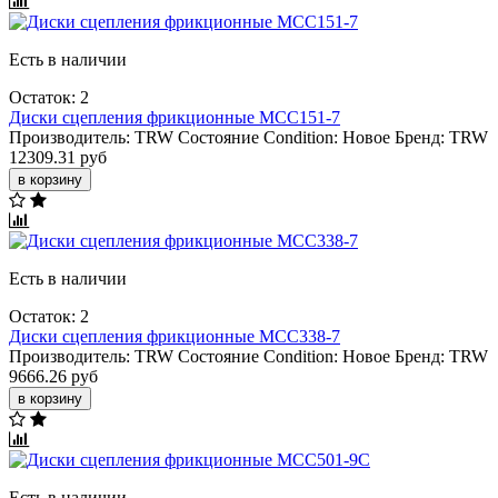
Есть в наличии
Остаток: 2
Диски сцепления фрикционные MCC151-7
Производитель:
TRW
Состояние Condition:
Новое
Бренд:
TRW
12309.31 руб
в корзину
Есть в наличии
Остаток: 2
Диски сцепления фрикционные MCC338-7
Производитель:
TRW
Состояние Condition:
Новое
Бренд:
TRW
9666.26 руб
в корзину
Есть в наличии