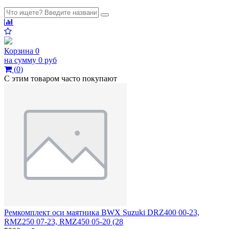
Корзина
0
на сумму
0 руб
(
0
)
С этим товаром часто покупают
Ремкомплект оси маятника BWX Suzuki DRZ400 00-23,
RMZ250 07-23, RMZ450 05-20 (28