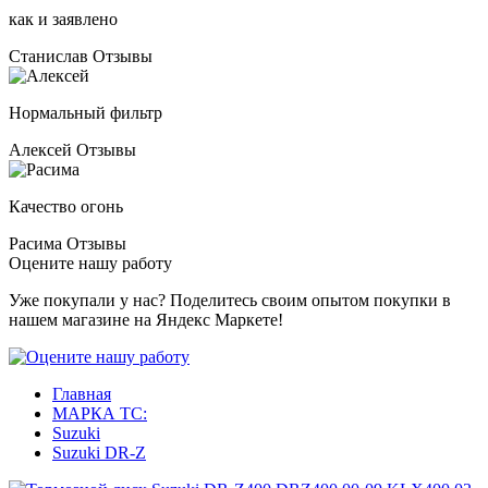
как и заявлено
Станислав
Отзывы
Нормальный фильтр
Алексей
Отзывы
Качество огонь
Расима
Отзывы
Оцените нашу работу
Уже покупали у нас? Поделитесь своим опытом покупки в
нашем магазине на Яндекс Маркете!
Главная
МАРКА ТС:
Suzuki
Suzuki DR-Z