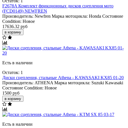
Остаток: 1
F2678A Комплект фрикционных дисков сцепления мото
(FCD0149) NEWFREN
Производитель:
Newfren
Марка мотоцикла:
Honda
Состояние
Condition:
Новое
17636.32 руб
в корзину
Есть в наличии
Остаток: 1
Диски сцепления, стальные Athena - KAWASAKI KX85 01-20
Производитель:
ATHENA
Марка мотоцикла:
Suzuki
Kawasaki
Состояние Condition:
Новое
1500 руб
в корзину
Есть в наличии