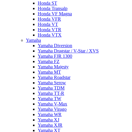
Honda ST
Honda Transalp
Honda VF Magna
Honda VFR
Honda VT
Honda VTR
Honda VTX
Yamaha
Yamaha Diversion
Yamaha Dragstar / V-Star / XVS
Yamaha FJR 1300
Yamaha FZ
Yamaha Majesty
Yamaha MT
Yamaha Roadstar
Yamaha Serow
Yamaha TDM
Yamaha TT-R
Yamaha TW
Yamaha V-Max
Yamaha Virago
Yamaha WR
Yamaha XJ
Yamaha XJR
Yamaha XT