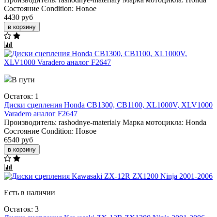
Состояние Condition:
Новое
4430 руб
в корзину
В пути
Остаток: 1
Диски сцепления Honda CB1300, CB1100, XL1000V, XLV1000
Varadero аналог F2647
Производитель:
rashodnye-materialy
Марка мотоцикла:
Honda
Состояние Condition:
Новое
6540 руб
в корзину
Есть в наличии
Остаток: 3