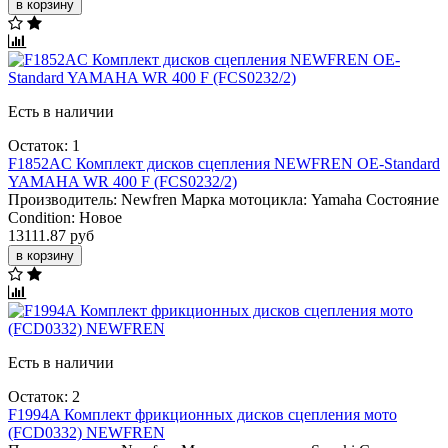
в корзину
Есть в наличии
Остаток: 1
F1852AC Комплект дисков сцепления NEWFREN OE-Standard
YAMAHA WR 400 F (FCS0232/2)
Производитель:
Newfren
Марка мотоцикла:
Yamaha
Состояние
Condition:
Новое
13111.87 руб
в корзину
Есть в наличии
Остаток: 2
F1994A Комплект фрикционных дисков сцепления мото
(FCD0332) NEWFREN