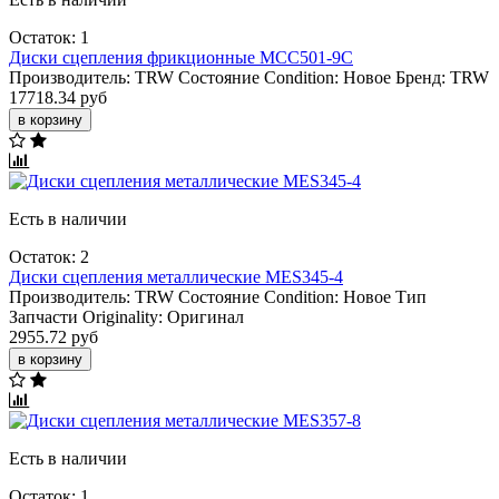
Остаток: 1
Диски сцепления фрикционные MCC501-9C
Производитель:
TRW
Состояние Condition:
Новое
Бренд:
TRW
17718.34 руб
в корзину
Есть в наличии
Остаток: 2
Диски сцепления металлические MES345-4
Производитель:
TRW
Состояние Condition:
Новое
Тип
Запчасти Originality:
Оригинал
2955.72 руб
в корзину
Есть в наличии
Остаток: 1