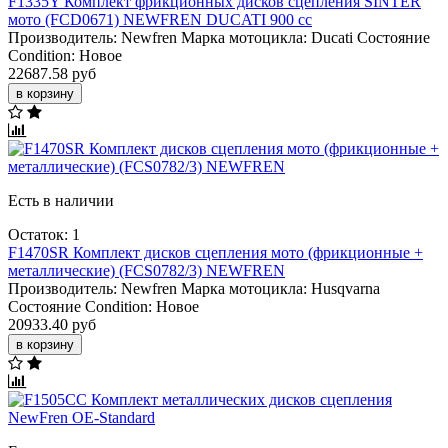
F1335Y Комплект фрикционных дисков сцепления SINTER
мото (FCD0671) NEWFREN DUCATI 900 cc
Производитель:
Newfren
Марка мотоцикла:
Ducati
Состояние
Condition:
Новое
22687.58 руб
в корзину
Есть в наличии
Остаток: 1
F1470SR Комплект дисков сцепления мото (фрикционные +
металлические) (FCS0782/3) NEWFREN
Производитель:
Newfren
Марка мотоцикла:
Husqvarna
Состояние Condition:
Новое
20933.40 руб
в корзину