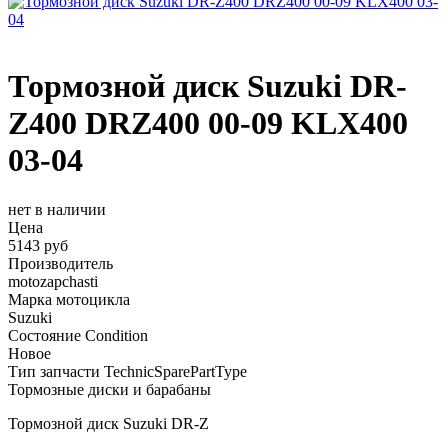
Тормозной диск Suzuki DR-
Z400 DRZ400 00-09 KLX400
03-04
нет в наличии
Цена
5143 руб
Производитель
motozapchasti
Марка мотоцикла
Suzuki
Состояние Condition
Новое
Тип запчасти TechnicSparePartType
Тормозные диски и барабаны
Тормозной диск Suzuki DR-Z