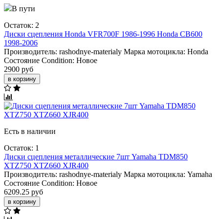
В пути
Остаток: 2
Диски сцепления Honda VFR700F 1986-1996 Honda CB600
1998-2006
Производитель:
rashodnye-materialy
Марка мотоцикла:
Honda
Состояние Condition:
Новое
2900 руб
в корзину
Есть в наличии
Остаток: 1
Диски сцепления металлические 7шт Yamaha TDM850
XTZ750 XTZ660 XJR400
Производитель:
rashodnye-materialy
Марка мотоцикла:
Yamaha
Состояние Condition:
Новое
6209.25 руб
в корзину