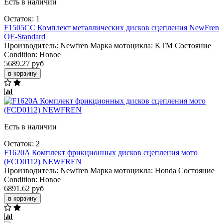
Есть в наличии
Остаток: 1
F1505CC Комплект металлических дисков сцепления NewFren
OE-Standard
Производитель:
Newfren
Марка мотоцикла:
KTM
Состояние
Condition:
Новое
5689.27 руб
в корзину
Есть в наличии
Остаток: 2
F1620A Комплект фрикционных дисков сцепления мото
(FCD0112) NEWFREN
Производитель:
Newfren
Марка мотоцикла:
Honda
Состояние
Condition:
Новое
6891.62 руб
в корзину