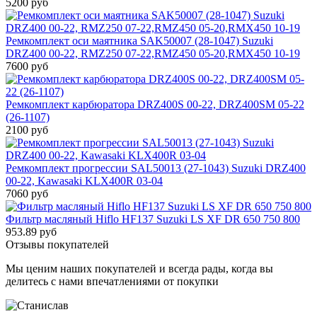
5200 руб
Ремкомплект оси маятника SAK50007 (28-1047) Suzuki
DRZ400 00-22, RMZ250 07-22,RMZ450 05-20,RMX450 10-19
7600 руб
Ремкомплект карбюратора DRZ400S 00-22, DRZ400SM 05-22
(26-1107)
2100 руб
Ремкомплект прогрессии SAL50013 (27-1043) Suzuki DRZ400
00-22, Kawasaki KLX400R 03-04
7060 руб
Фильтр масляный Hiflo HF137 Suzuki LS XF DR 650 750 800
953.89 руб
Отзывы покупателей
Мы ценим наших покупателей и всегда рады, когда вы
делитесь с нами впечатлениями от покупки