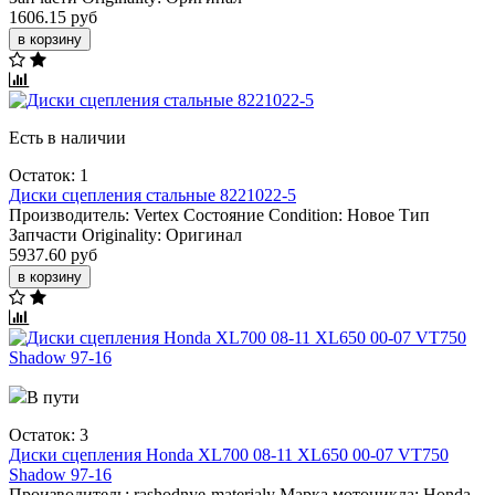
1606.15 руб
в корзину
Есть в наличии
Остаток: 1
Диски сцепления стальные 8221022-5
Производитель:
Vertex
Состояние Condition:
Новое
Тип
Запчасти Originality:
Оригинал
5937.60 руб
в корзину
В пути
Остаток: 3
Диски сцепления Honda XL700 08-11 XL650 00-07 VT750
Shadow 97-16
Производитель:
rashodnye-materialy
Марка мотоцикла:
Honda