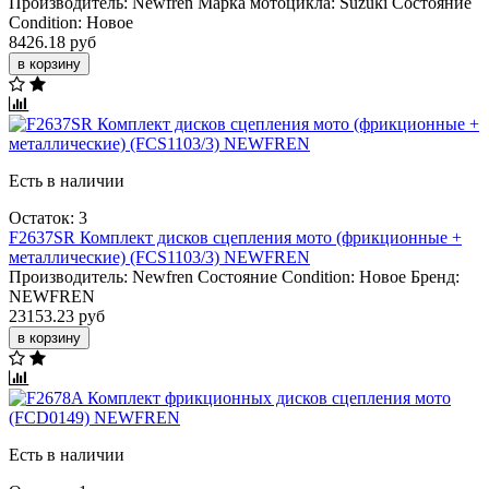
Производитель:
Newfren
Марка мотоцикла:
Suzuki
Состояние
Condition:
Новое
8426.18 руб
в корзину
Есть в наличии
Остаток: 3
F2637SR Комплект дисков сцепления мото (фрикционные +
металлические) (FCS1103/3) NEWFREN
Производитель:
Newfren
Состояние Condition:
Новое
Бренд:
NEWFREN
23153.23 руб
в корзину
Есть в наличии