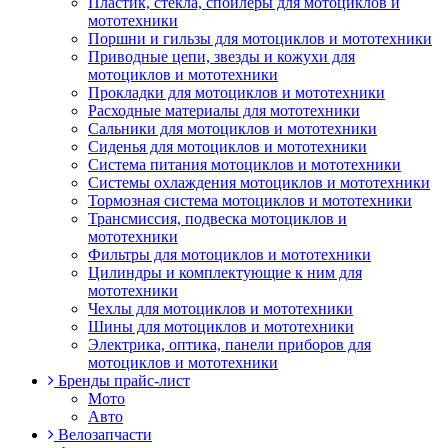
Пластик, стекла, спойлеры для мотоциклов и
мототехники
Поршни и гильзы для мотоциклов и мототехники
Приводные цепи, звезды и кожухи для
мотоциклов и мототехники
Прокладки для мотоциклов и мототехники
Расходные материалы для мототехники
Сальники для мотоциклов и мототехники
Сиденья для мотоциклов и мототехники
Система питания мотоциклов и мототехники
Системы охлаждения мотоциклов и мототехники
Тормозная система мотоциклов и мототехники
Трансмиссия, подвеска мотоциклов и
мототехники
Фильтры для мотоциклов и мототехники
Цилиндры и комплектующие к ним для
мототехники
Чехлы для мотоциклов и мототехники
Шины для мотоциклов и мототехники
Электрика, оптика, панели приборов для
мотоциклов и мототехники
Бренды прайс-лист
Мото
Авто
Велозапчасти