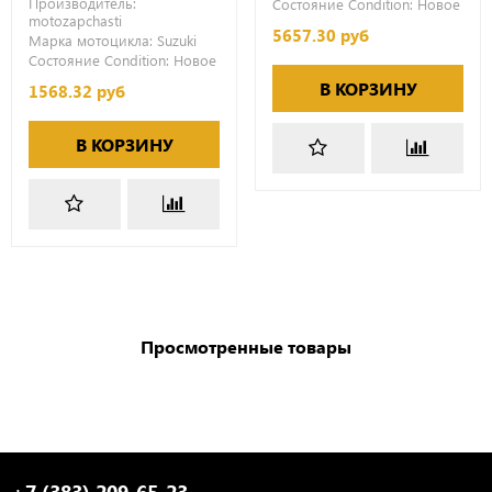
Производитель:
Состояние Condition:
Новое
motozapchasti
5657.30 руб
Марка мотоцикла:
Suzuki
Состояние Condition:
Новое
В КОРЗИНУ
1568.32 руб
В КОРЗИНУ
Просмотренные товары
+7 (383) 209-65-23