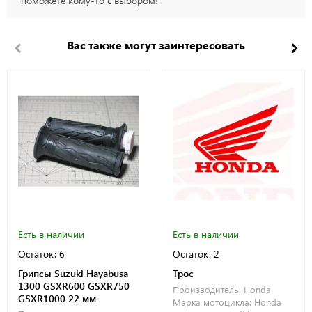
поможете кому-то с выбором!
Вас также могут заинтересовать
Есть в наличии
Есть в наличии
Остаток: 6
Остаток: 2
Грипсы Suzuki Hayabusa
Трос
1300 GSXR600 GSXR750
Производитель:
Honda
GSXR1000 22 мм
Марка мотоцикла:
Honda