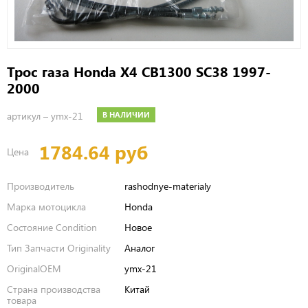
Трос газа Honda X4 CB1300 SC38 1997-
2000
артикул –
ymx-21
В НАЛИЧИИ
1784.64 руб
Цена
Производитель
rashodnye-materialy
Марка мотоцикла
Honda
Состояние Condition
Новое
Тип Запчасти Originality
Аналог
OriginalOEM
ymx-21
Страна производства
Китай
товара