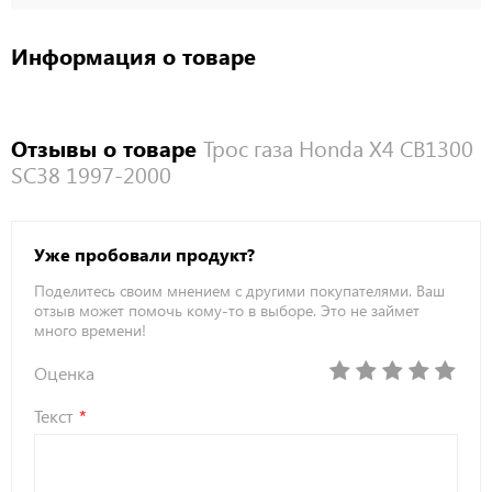
Информация о товаре
Отзывы о товаре
Трос газа Honda X4 CB1300
SC38 1997-2000
Уже пробовали продукт?
Поделитесь своим мнением с другими покупателями. Ваш
отзыв может помочь кому-то в выборе. Это не займет
много времени!
Оценка
Текст