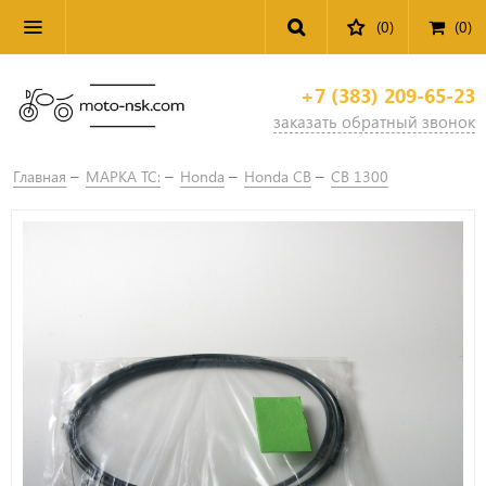
(0)
(
0
)
+7 (383) 209-65-23
заказать обратный звонок
Главная
МАРКА ТС:
Honda
Honda CB
CB 1300