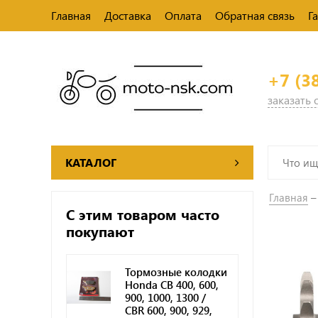
Главная
Доставка
Оплата
Обратная связь
Г
+7 (3
заказать
КАТАЛОГ
Главная
С этим товаром часто
покупают
Тормозные колодки
Honda CB 400, 600,
900, 1000, 1300 /
CBR 600, 900, 929,