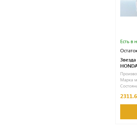
Есть в 
Остаток
Звезда
HONDA 
Произво
Марка м
Состояни
2311.