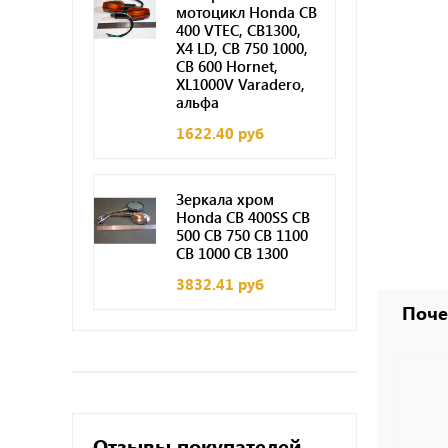
мотоцикл Honda CB
400 VTEC, CB1300,
X4 LD, CB 750 1000,
CB 600 Hornet,
XL1000V Varadero,
альфа
1622.40 руб
Зеркала хром
Honda CB 400SS CB
500 CB 750 CB 1100
CB 1000 CB 1300
3832.41 руб
Поче
Отзывы покупателей