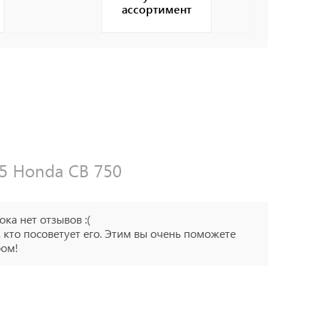
ассортимент
15 Honda CB 750
ока нет отзывов :(
 кто посоветует его. Этим вы очень поможете
ром!