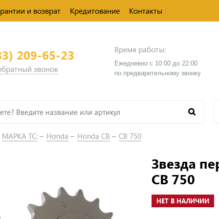
арантии и возврат
Кредитование
Контакты
Время работы:
83) 209-65-23
Ежедневно с 10:00 до 22:00
 обратный звонок
​по предварительному звонку
МАРКА ТС:
Honda
Honda CB
CB 750
Звезда пе
CB 750
НЕТ В НАЛИЧИИ