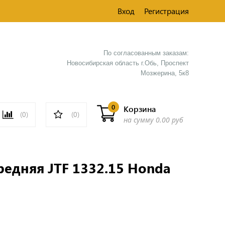
Вход
Регистрация
По согласованным заказам:
Новосибирская область г.Обь, Проспект
Мозжерина, 5к8​
0
Корзина
(0)
(0)
на сумму
0.00 руб
редняя JTF 1332.15 Honda