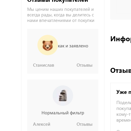
Мы ценим наших покупателей и
всегда рады, когда вы делитесь с
нами впечатлениями от покупки
Инфо
как и заявлено
Станислав
Отзывы
Отзыв
Уже 
Подели
покупа
Нормальный фильтр
кому-т
време
Алексей
Отзывы