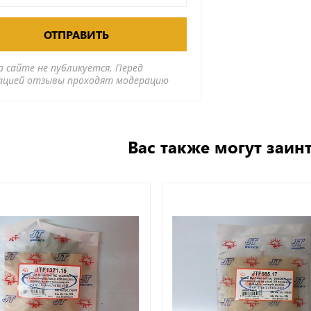
ОТПРАВИТЬ
а сайте не публикуется. Перед
ацией отзывы проходят модерацию
Вас также могут заин