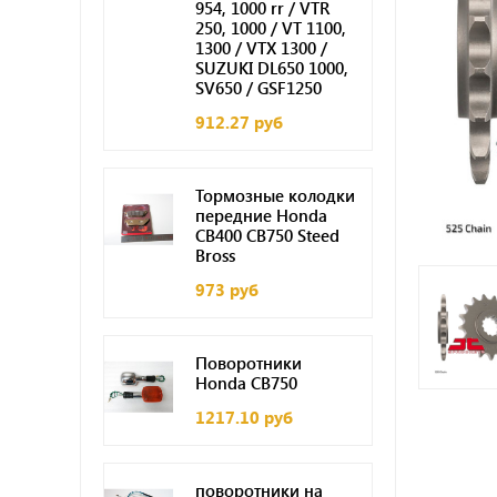
954, 1000 rr / VTR
250, 1000 / VT 1100,
1300 / VTX 1300 /
SUZUKI DL650 1000,
SV650 / GSF1250
912.27 руб
Тормозные колодки
передние Honda
СВ400 CB750 Steed
Bross
973 руб
Поворотники
Honda CB750
1217.10 руб
поворотники на