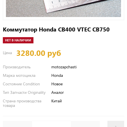
Коммутатор Honda CB400 VTEC CB750
НЕТ В НАЛИЧИИ
3280.00 руб
Цена
Производитель
motozapchasti
Марка мотоцикла
Honda
Состояние Condition
Новое
Тип Запчасти Originality
Аналог
Страна производства
Китай
товара