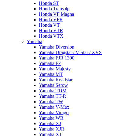
Honda ST
Honda Transalp
Honda VF Magna
Honda VFR
Honda VT
Honda VTR
Honda VTX
Yamaha
Yamaha Diversion
Yamaha Dragstar / V-Star / XVS
Yamaha FJR 1300
Yamaha FZ
Yamaha Majesty
Yamaha MT
Yamaha Roadstar
Yamaha Serow
Yamaha TDM
Yamaha TT-R
Yamaha TW
Yamaha V-Max
Yamaha Virago
Yamaha WR
Yamaha XJ
Yamaha XJR
Yamaha XT