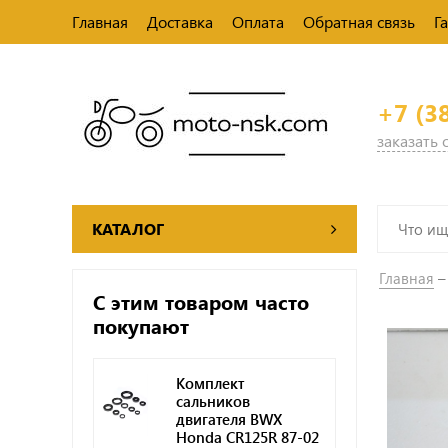
Главная
Доставка
Оплата
Обратная связь
Г
+7 (3
заказать
КАТАЛОГ
Главная
С этим товаром часто
покупают
Комплект
сальников
двигателя BWX
Honda CR125R 87-02