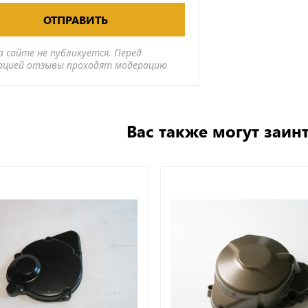
ОТПРАВИТЬ
а сайте не публикуется. Перед
ацией отзывы проходят модерацию
Вас также могут заин