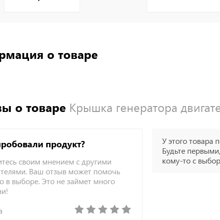
рмация о товаре
ы о товаре
Крышка генератора двигател
У этого товара п
пробовали продукт?
Будьте первыми,
кому-то с выбо
тесь своим мнением с другими
телями. Ваш отзыв может помочь
о в выборе. Это не займет много
ни!
а