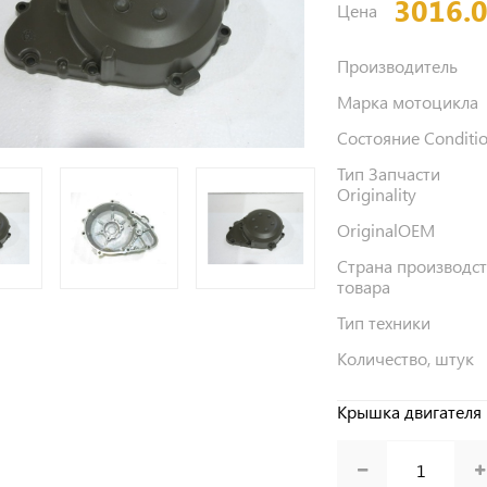
3016.
Цена
Производитель
Марка мотоцикла
Состояние Conditi
Тип Запчасти
Originality
OriginalOEM
Страна производс
товара
Тип техники
Количество, штук
Крышка двигателя K