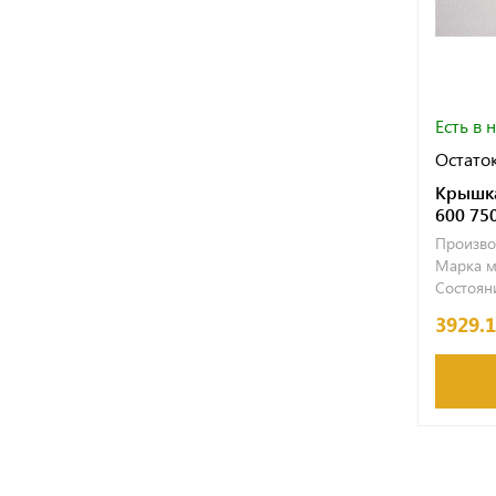
Есть в 
Остаток
Крышка
600 75
Произво
Марка м
Состояни
3929.