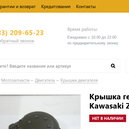
арантии и возврат
Кредитование
Контакты
Время работы:
83) 209-65-23
Ежедневно с 10:00 до 22:00
 обратный звонок
​по предварительному звонку
Мотозапчасти
Двигатель
Крышки двигателя
Крышка ге
Kawasaki Z
НЕТ В НАЛИЧИИ