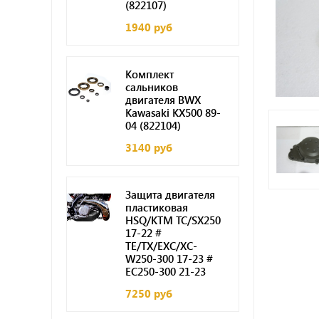
(822107)
1940 руб
Комплект
сальников
двигателя BWX
Kawasaki KX500 89-
04 (822104)
3140 руб
Защита двигателя
пластиковая
HSQ/KTM TC/SX250
17-22 #
TE/TX/EXC/XC-
W250-300 17-23 #
EC250-300 21-23
7250 руб