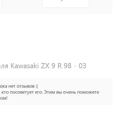
я Kawasaki ZX 9 R 98 - 03
ока нет отзывов :(
 кто посоветует его. Этим вы очень поможете
ром!