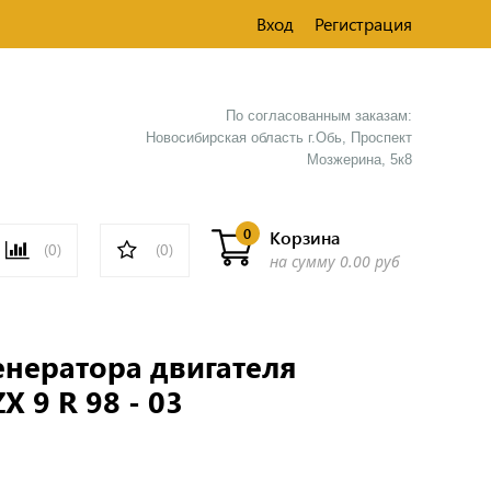
Вход
Регистрация
По согласованным заказам:
Новосибирская область г.Обь, Проспект
Мозжерина, 5к8​
0
Корзина
(0)
(0)
на сумму
0.00 руб
нератора двигателя
X 9 R 98 - 03