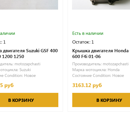
наличии
Есть в наличии
: 1
Остаток: 1
 двигателя Suzuki GSF 400
Крышка двигателя Honda
0 1200 1250
600 F4i 01-06
дитель:
motozapchasti
Производитель:
motozapchasti
отоцикла:
Suzuki
Марка мотоцикла:
Honda
е Condition:
Новое
Состояние Condition:
Новое
15 руб
3163.12 руб
В КОРЗИНУ
В КОРЗИНУ