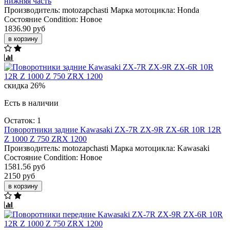
нижняя часть
Производитель:
motozapchasti
Марка мотоцикла:
Honda
Состояние Condition:
Новое
1836.90 руб
в корзину
скидка 26%
Есть в наличии
Остаток: 1
Поворотники задние Kawasaki ZX-7R ZX-9R ZX-6R 10R 12R
Z 1000 Z 750 ZRX 1200
Производитель:
motozapchasti
Марка мотоцикла:
Kawasaki
Состояние Condition:
Новое
1581.56 руб
2150 руб
в корзину