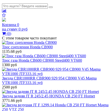
Корзина
0
на сумму
0 руб
(
0
)
С этим товаром часто покупают
Трос сцепления Honda CB900
1135.68 руб
Трос газа Honda CB600 CB900 Steed400 VT600
1300 руб
Звезда CBR1000RR CBR900 929 954 CB900 V45 Magna
VTR1000 JTF333.16 зуб
2500 руб
Звезда задняя JT R 245/2.45 HONDA CB 250 FT Hornet
3771.66 руб