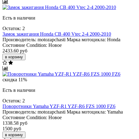
Есть в наличии
Остаток: 2
Замок зажигания Honda CB 400 Vtec 2-4 2000-2010
Производитель:
motozapchasti
Марка мотоцикла:
Honda
Состояние Condition:
Новое
2433.60 руб
в корзину
скидка 11%
Есть в наличии
Остаток: 2
Поворотники Yamaha YZF-R1 YZF-R6 FZS 1000 FZ6
Производитель:
motozapchasti
Марка мотоцикла:
Yamaha
Состояние Condition:
Новое
1338.58 руб
1500 руб
в корзину