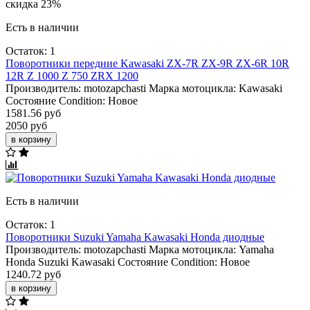
скидка 23%
Есть в наличии
Остаток: 1
Поворотники передние Kawasaki ZX-7R ZX-9R ZX-6R 10R
12R Z 1000 Z 750 ZRX 1200
Производитель:
motozapchasti
Марка мотоцикла:
Kawasaki
Состояние Condition:
Новое
1581.56 руб
2050 руб
в корзину
Есть в наличии
Остаток: 1
Поворотники Suzuki Yamaha Kawasaki Honda диодные
Производитель:
motozapchasti
Марка мотоцикла:
Yamaha
Honda
Suzuki
Kawasaki
Состояние Condition:
Новое
1240.72 руб
в корзину