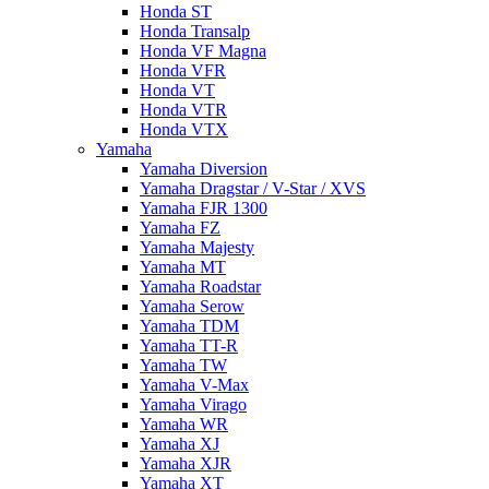
Honda ST
Honda Transalp
Honda VF Magna
Honda VFR
Honda VT
Honda VTR
Honda VTX
Yamaha
Yamaha Diversion
Yamaha Dragstar / V-Star / XVS
Yamaha FJR 1300
Yamaha FZ
Yamaha Majesty
Yamaha MT
Yamaha Roadstar
Yamaha Serow
Yamaha TDM
Yamaha TT-R
Yamaha TW
Yamaha V-Max
Yamaha Virago
Yamaha WR
Yamaha XJ
Yamaha XJR
Yamaha XT