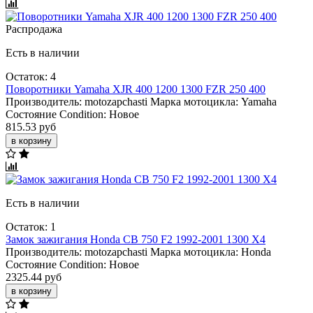
Распродажа
Есть в наличии
Остаток: 4
Поворотники Yamaha XJR 400 1200 1300 FZR 250 400
Производитель:
motozapchasti
Марка мотоцикла:
Yamaha
Состояние Condition:
Новое
815.53 руб
в корзину
Есть в наличии
Остаток: 1
Замок зажигания Honda CB 750 F2 1992-2001 1300 X4
Производитель:
motozapchasti
Марка мотоцикла:
Honda
Состояние Condition:
Новое
2325.44 руб
в корзину