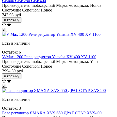
CB600 CBR250 CBR400
Производитель:
motozapchasti
Марка мотоцикла:
Honda
Состояние Condition:
Новое
242.98 руб
в корзину
Есть в наличии
Остаток: 6
V-Max 1200 Реле регулятор Yamaha XV 400 XV 1100
Производитель:
motozapchasti
Марка мотоцикла:
Yamaha
Состояние Condition:
Новое
2994.39 руб
в корзину
Есть в наличии
Остаток: 3
Реле регулятор ЯМАХА XVS 650 ДРАГ СТАР XVS400