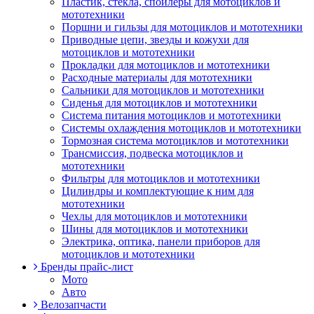
Пластик, стекла, спойлеры для мотоциклов и
мототехники
Поршни и гильзы для мотоциклов и мототехники
Приводные цепи, звезды и кожухи для
мотоциклов и мототехники
Прокладки для мотоциклов и мототехники
Расходные материалы для мототехники
Сальники для мотоциклов и мототехники
Сиденья для мотоциклов и мототехники
Система питания мотоциклов и мототехники
Системы охлаждения мотоциклов и мототехники
Тормозная система мотоциклов и мототехники
Трансмиссия, подвеска мотоциклов и
мототехники
Фильтры для мотоциклов и мототехники
Цилиндры и комплектующие к ним для
мототехники
Чехлы для мотоциклов и мототехники
Шины для мотоциклов и мототехники
Электрика, оптика, панели приборов для
мотоциклов и мототехники
Бренды прайс-лист
Мото
Авто
Велозапчасти