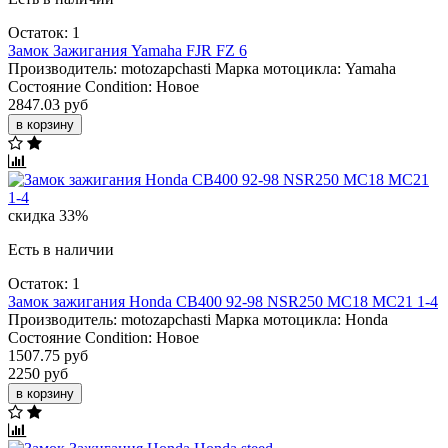
Остаток: 1
Замок Зажигания Yamaha FJR FZ 6
Производитель:
motozapchasti
Марка мотоцикла:
Yamaha
Состояние Condition:
Новое
2847.03 руб
в корзину
скидка 33%
Есть в наличии
Остаток: 1
Замок зажигания Honda CB400 92-98 NSR250 MC18 MC21 1-4
Производитель:
motozapchasti
Марка мотоцикла:
Honda
Состояние Condition:
Новое
1507.75 руб
2250 руб
в корзину