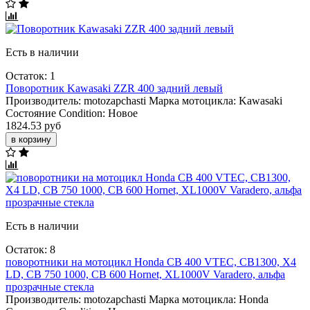
Есть в наличии
Остаток: 1
Поворотник Kawasaki ZZR 400 задний левый
Производитель:
motozapchasti
Марка мотоцикла:
Kawasaki
Состояние Condition:
Новое
1824.53 руб
в корзину
Есть в наличии
Остаток: 8
поворотники на мотоцикл Honda CB 400 VTEC, CB1300, X4
LD, CB 750 1000, CB 600 Hornet, XL1000V Varadero, альфа
прозрачные стекла
Производитель:
motozapchasti
Марка мотоцикла:
Honda