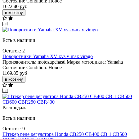
Состояние Condition:
Новое
1622.40 руб
в корзину
Есть в наличии
Остаток: 2
Поворотники Yamaha XV xvs v-max virago
Производитель:
motozapchasti
Марка мотоцикла:
Yamaha
Состояние Condition:
Новое
1169.85 руб
в корзину
Распродажа
Есть в наличии
Остаток: 9
Штекер реле регулятора Honda CB250 CB400 CB-1 CB500