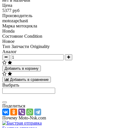
нет в наличии
Цена
5377 руб
Производитель
motozapchasti
Марка мотоцикла
Honda
Состояние Condition
Новое
Тип Запчасти Originality
Аналог
Добавить в корзину
Добавить в сравнение
Выбрать
Поделиться
Почему Moto-Nsk.com