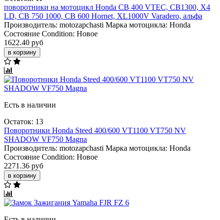
поворотники на мотоцикл Honda CB 400 VTEC, CB1300, X4
LD, CB 750 1000, CB 600 Hornet, XL1000V Varadero, альфа
Производитель:
motozapchasti
Марка мотоцикла:
Honda
Состояние Condition:
Новое
1622.40 руб
в корзину
Есть в наличии
Остаток: 13
Поворотники Honda Steed 400/600 VT1100 VT750 NV
SHADOW VF750 Magna
Производитель:
motozapchasti
Марка мотоцикла:
Honda
Состояние Condition:
Новое
2271.36 руб
в корзину
Есть в наличии