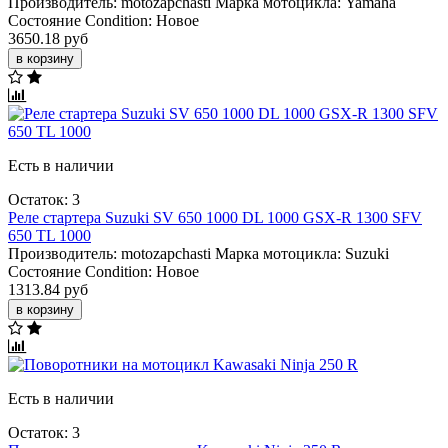
Производитель:
motozapchasti
Марка мотоцикла:
Yamaha
Состояние Condition:
Новое
3650.18 руб
в корзину
Есть в наличии
Остаток: 3
Реле стартера Suzuki SV 650 1000 DL 1000 GSX-R 1300 SFV
650 TL 1000
Производитель:
motozapchasti
Марка мотоцикла:
Suzuki
Состояние Condition:
Новое
1313.84 руб
в корзину
Есть в наличии
Остаток: 3