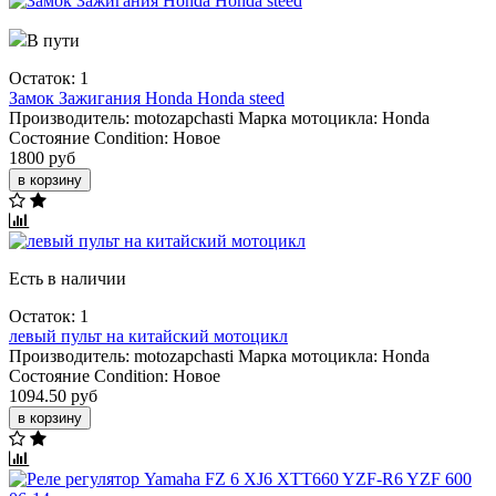
В пути
Остаток: 1
Замок Зажигания Honda Honda steed
Производитель:
motozapchasti
Марка мотоцикла:
Honda
Состояние Condition:
Новое
1800 руб
в корзину
Есть в наличии
Остаток: 1
левый пульт на китайский мотоцикл
Производитель:
motozapchasti
Марка мотоцикла:
Honda
Состояние Condition:
Новое
1094.50 руб
в корзину