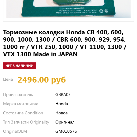
Тормозные колодки Honda CB 400, 600,
900, 1000, 1300 / CBR 600, 900, 929, 954,
1000 rr / VTR 250, 1000 / VT 1100, 1300 /
VTX 1300 Made in JAPAN
НЕТ В НАЛИЧИИ
2496.00 руб
Цена
Производитель
GBRAKE
Марка мотоцикла
Honda
Состояние Condition
Новое
Тип Запчасти Originality
Оригинал
OriginalOEM
GM01057S