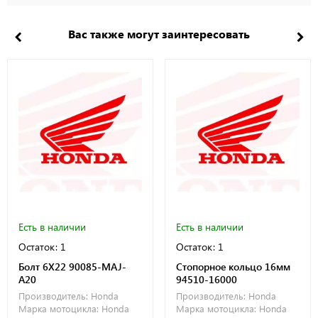
Вас также могут заинтересовать
Есть в наличии
Есть в наличии
Остаток: 1
Остаток: 1
Болт 6X22 90085-MAJ-
Стопорное кольцо 16мм
A20
94510-16000
Производитель:
Honda
Производитель:
Honda
Марка мотоцикла:
Honda
Марка мотоцикла:
Honda