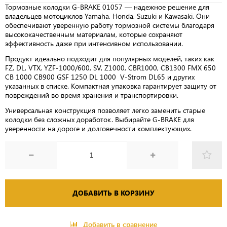
Тормозные колодки G-BRAKE 01057 — надежное решение для
владельцев мотоциклов Yamaha, Honda, Suzuki и Kawasaki. Они
обеспечивают уверенную работу тормозной системы благодаря
высококачественным материалам, которые сохраняют
эффективность даже при интенсивном использовании.
Продукт идеально подходит для популярных моделей, таких как
FZ, DL, VTX, YZF-1000/600, SV, Z1000, CBR1000, CB1300 FMX 650
CB 1000 CB900 GSF 1250 DL 1000 V-Strom DL65 и других
указанных в списке. Компактная упаковка гарантирует защиту от
повреждений во время хранения и транспортировки.
Универсальная конструкция позволяет легко заменить старые
колодки без сложных доработок. Выбирайте G-BRAKE для
уверенности на дороге и долговечности комплектующих.
ДОБАВИТЬ В КОРЗИНУ
Добавить в сравнение